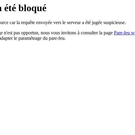
a été bloqué
rce car la requête envoyée vers le serveur a été jugée suspicieuse.
age n'est pas opportun, nous vous invitons à consulter la page
Pare-feu w
adapter le paramétrage du pare-feu.